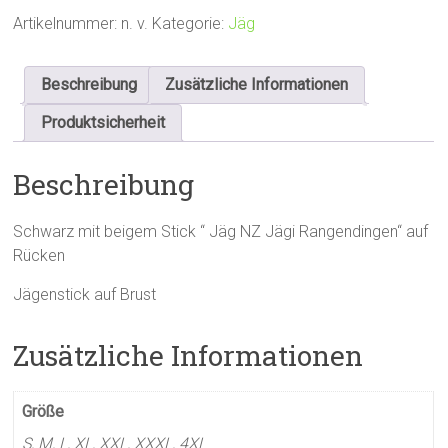
Menge
Artikelnummer:
n. v.
Kategorie:
Jäg
Beschreibung
Zusätzliche Informationen
Produktsicherheit
Beschreibung
Schwarz mit beigem Stick “ Jäg NZ Jägi Rangendingen“ auf
Rücken
Jägenstick auf Brust
Zusätzliche Informationen
Größe
S, M, L, XL, XXL, XXXL, 4XL