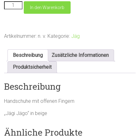
Handschuhe
In den Warenkorb
Jäg
(kurz)
Menge
Artikelnummer:
n. v.
Kategorie:
Jäg
Beschreibung
Zusätzliche Informationen
Produktsicherheit
Beschreibung
Handschuhe mit offenen Fingern
„Jägi Jägo“ in beige
Ähnliche Produkte