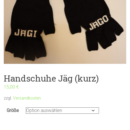
Handschuhe Jäg (kurz)
15,00
€
zzgl.
Versandkosten
Größe