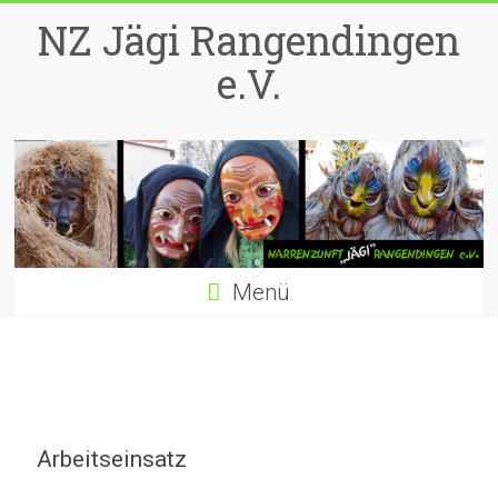
Zum
NZ Jägi Rangendingen
Inhalt
springen
e.V.
Menü
Arbeitseinsatz