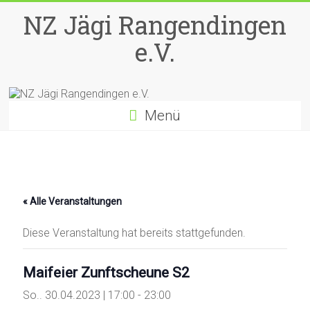
Zum
NZ Jägi Rangendingen
Inhalt
springen
e.V.
Menü
« Alle Veranstaltungen
Diese Veranstaltung hat bereits stattgefunden.
Maifeier Zunftscheune S2
So.. 30.04.2023 | 17:00
-
23:00