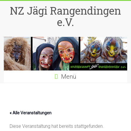
Zum
NZ Jägi Rangendingen
Inhalt
springen
e.V.
Menü
« Alle Veranstaltungen
Diese Veranstaltung hat bereits stattgefunden.