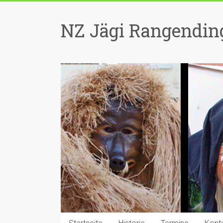
Zum
Inhalt
NZ Jägi Rangending
springen