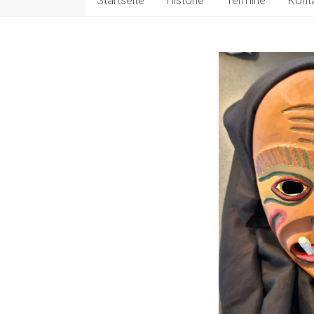
Startseite
Historie
Termine
Kont