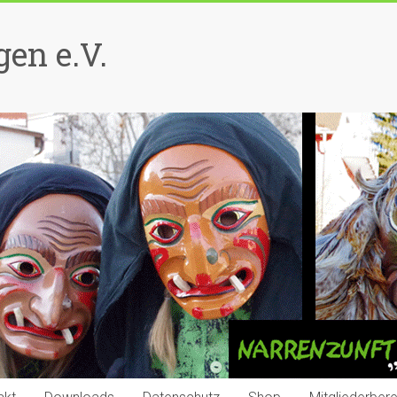
en e.V.