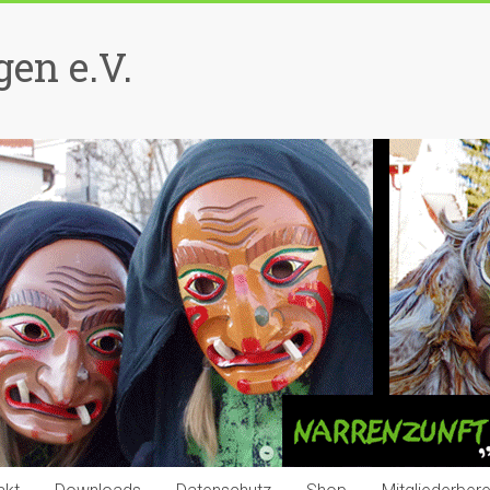
en e.V.