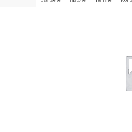
Startseite
Historie
Termine
Kont