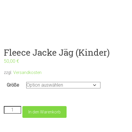
Fleece Jacke Jäg (Kinder)
50,00
€
zzgl.
Versandkosten
Größe
Fleece
In den Warenkorb
Jacke
Jäg
(Kinder)