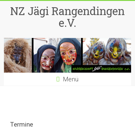
Zum
NZ Jägi Rangendingen
Inhalt
springen
e.V.
Menü
Termine