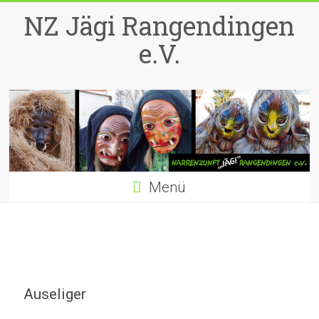
Zum
NZ Jägi Rangendingen
Inhalt
springen
e.V.
Menü
Auseliger