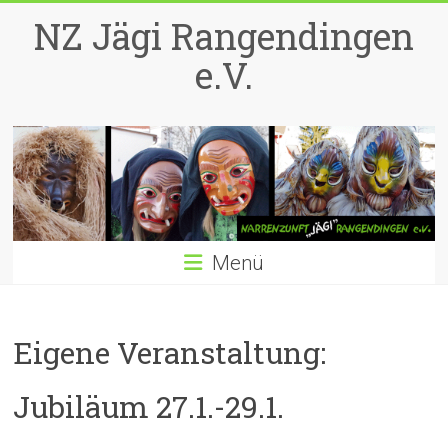
Zum
NZ Jägi Rangendingen
Inhalt
springen
e.V.
Menü
Eigene Veranstaltung:
Jubiläum 27.1.-29.1.